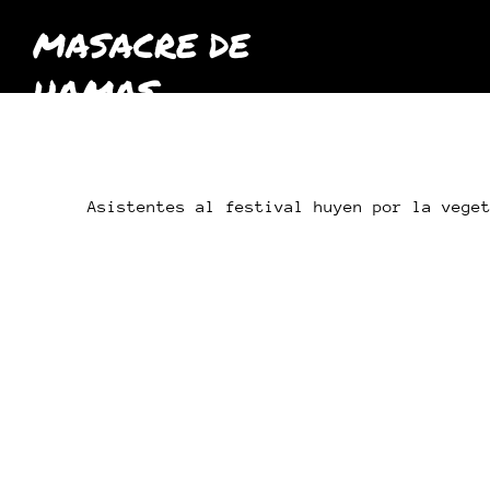
MASACRE DE
HAMAS
octubre
2023
Asistentes al festival huyen por la vege