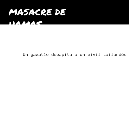
MASACRE DE
HAMAS
octubre
2023
Un gazatíe decapita a un civil tailandés