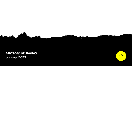
MASACRE DE HAMAS
octubre 2023
Hogar
Versión beta. Todos los derechos reservados.© 2023