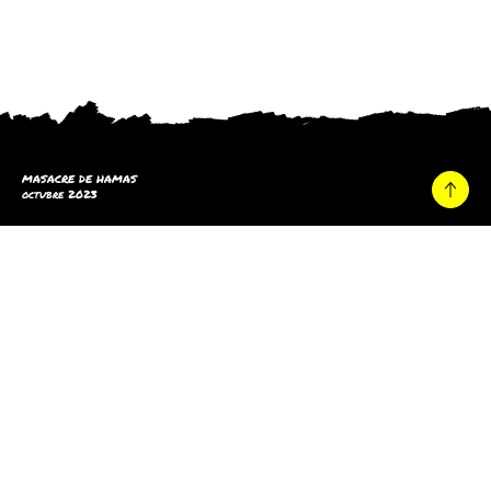
MASACRE DE HAMAS
octubre 2023
Hogar
Versión beta. Todos los derechos reservados.© 2023