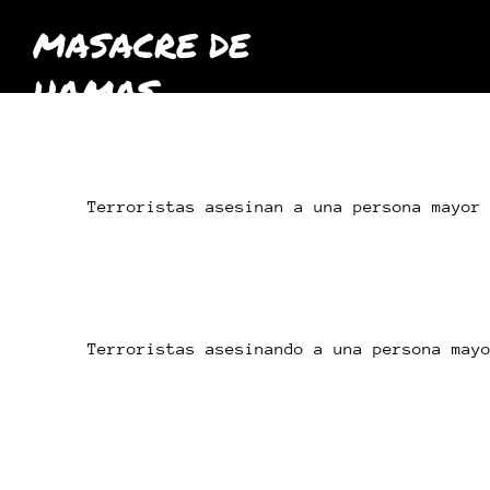
MASACRE DE
HAMAS
octubre
2023
Terroristas asesinan a una persona mayor
Terroristas asesinando a una persona may