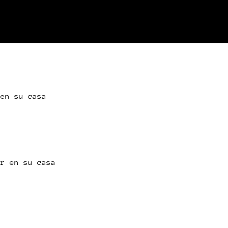
 en su casa
or en su casa