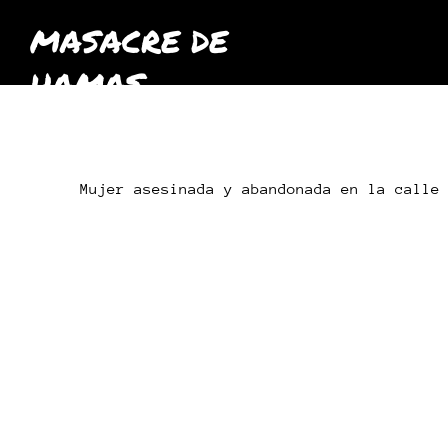
MASACRE DE
HAMAS
octubre
2023
Mujer asesinada y abandonada en la calle